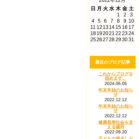
2022年12月
日
月
火
水
木
金
土
1
2
3
4
5
6
7
8
9
10
11
12
13
14
15
16
17
18
19
20
21
22
23
24
25
26
27
28
29
30
31
最近のブログ記事
これからブログを
始めます。
2024.05.05
年末年始のお知ら
せ
2022.12.12
年末年始のお知ら
せ
2022.12.12
健康長寿社会を支
える歯科
2022.09.20
子どもの歯ぎしり