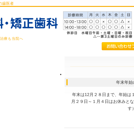
の歯医者
治療も当院へ
年末年始
年末は12月２８日まで、年始は１
月２９日～１月４日はお休みとな
す