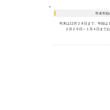
年末年始
年末は12月２８日まで、年始は
２月２９日～１月４日までお