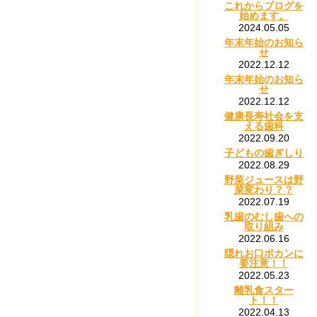
これからブログを
始めます。
2024.05.05
年末年始のお知ら
せ
2022.12.12
年末年始のお知ら
せ
2022.12.12
健康長寿社会を支
える歯科
2022.09.20
子どもの歯ぎしり
2022.08.29
野菜ジュースは野
菜変わり？？
2022.07.19
乳歯のむし歯への
取り組み
2022.06.16
隠れお口ポカンに
要注意！！
2022.05.23
離乳食スター
ト！！
2022.04.13