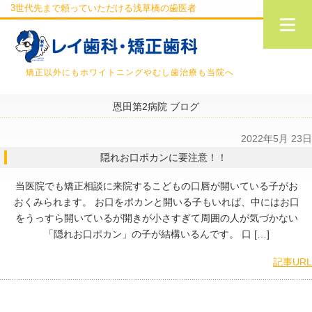
3世代先まで頼っていただける浅草橋の歯医者
矯正以外にもホワイトニングやむし歯治療も当院へ
恩田第2病院 ブログ
2022年5月 23日
隠れお口ポカンに要注意！！
当医院でも矯正相談に来院するこどもの口唇が開いている子がお
おくみられます。 お口をポカンと開いる子もいれば、中にはお口
をうっすら開いているが開きが小さすぎて周囲の人が気づかない
「隠れお口ポカン」の子が結構いるんです。 口 […]
記事URL