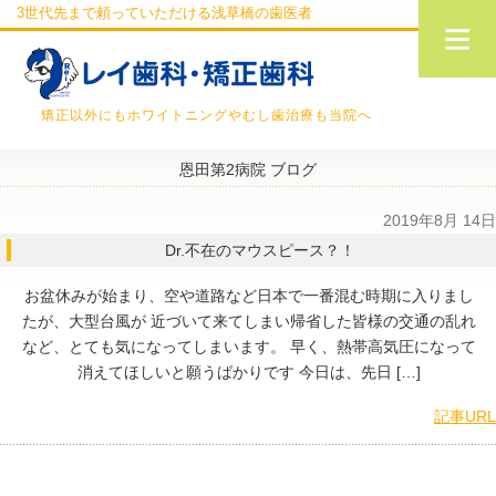
3世代先まで頼っていただける浅草橋の歯医者
矯正以外にもホワイトニングやむし歯治療も当院へ
恩田第2病院 ブログ
2019年8月 14日
Dr.不在のマウスピース？！
お盆休みが始まり、空や道路など日本で一番混む時期に入りまし
たが、大型台風が 近づいて来てしまい帰省した皆様の交通の乱れ
など、とても気になってしまいます。 早く、熱帯高気圧になって
消えてほしいと願うばかりです 今日は、先日 […]
記事URL