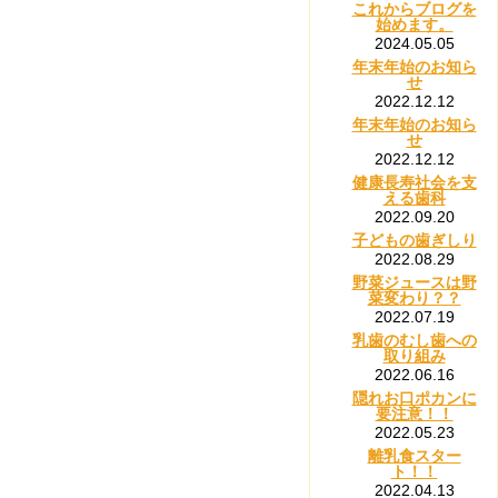
これからブログを
始めます。
2024.05.05
年末年始のお知ら
せ
2022.12.12
年末年始のお知ら
せ
2022.12.12
健康長寿社会を支
える歯科
2022.09.20
子どもの歯ぎしり
2022.08.29
野菜ジュースは野
菜変わり？？
2022.07.19
乳歯のむし歯への
取り組み
2022.06.16
隠れお口ポカンに
要注意！！
2022.05.23
離乳食スター
ト！！
2022.04.13