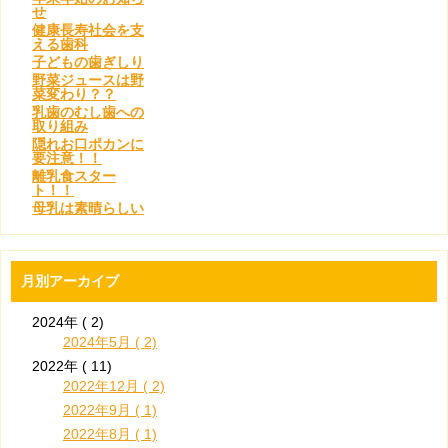
せ
健康長寿社会を支
える歯科
子どもの歯ぎしり
野菜ジュースは野
菜変わり？？
乳歯のむし歯への
取り組み
隠れお口ポカンに
要注意！！
離乳食スター
ト！！
母乳は素晴らしい
月別アーカイブ
2024年 ( 2)
2024年5月 ( 2)
2022年 ( 11)
2022年12月 ( 2)
2022年9月 ( 1)
2022年8月 ( 1)